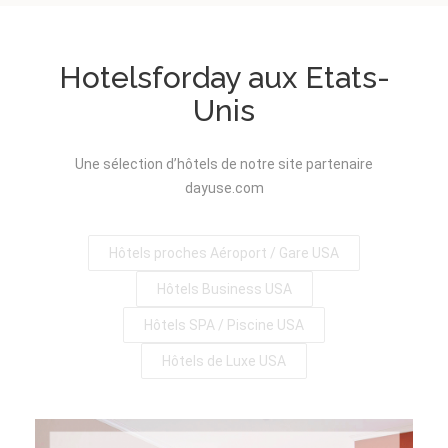
Hotelsforday aux Etats-
Unis
Une sélection d’hôtels de notre site partenaire
dayuse.com
Hôtels proches Aéroport / Gare USA
Hôtels Business USA
Hôtels SPA / Piscine USA
Hôtels de Luxe USA