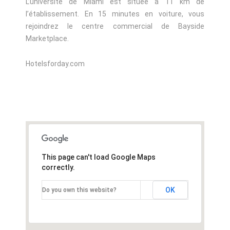
L’université de Miami est située à 11 km de
l’établissement. En 15 minutes en voiture, vous
rejoindrez le centre commercial de Bayside
Marketplace.
Hotelsforday.com
This page can't load Google Maps
correctly.
OK
Do you own this website?