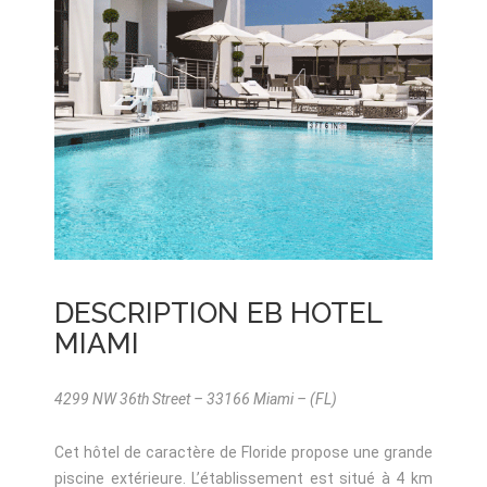
DESCRIPTION EB HOTEL
MIAMI
4299 NW 36th Street – 33166 Miami – (FL)
Cet hôtel de caractère de Floride propose une grande
piscine extérieure. L’établissement est situé à 4 km